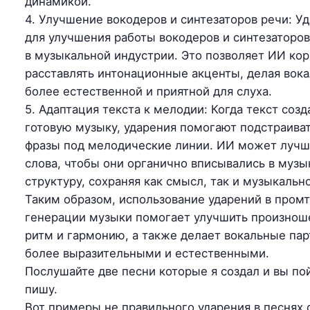
динамикой.
4. Улучшение вокодеров и синтезаторов речи: У
для улучшения работы вокодеров и синтезаторо
в музыкальной индустрии. Это позволяет ИИ ко
расставлять интонационные акценты, делая вок
более естественной и приятной для слуха.
5. Адаптация текста к мелодии: Когда текст созд
готовую музыку, ударения помогают подстраива
фразы под мелодические линии. ИИ может лучш
слова, чтобы они органично вписывались в муз
структуру, сохраняя как смысл, так и музыкально
Таким образом, использование ударений в промт
генерации музыки помогает улучшить произноше
ритм и гармонию, а также делает вокальные пар
более выразительными и естественными.
Послушайте две песни которые я создал и вы по
пишу.
Вот примеры не правильного ударения в песнях 