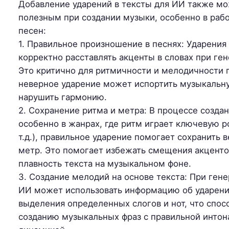
Добавление ударений в тексты для ИИ также м
полезным при создании музыки, особенно в рабо
песен:
1. Правильное произношение в песнях: Ударени
корректно расставлять акценты в словах при ген
Это критично для ритмичности и мелодичности п
неверное ударение может испортить музыкальн
нарушить гармонию.
2. Сохранение ритма и метра: В процессе создан
особенно в жанрах, где ритм играет ключевую ро
т.д.), правильное ударение помогает сохранить 
метр. Это помогает избежать смещения акценто
плавность текста на музыкальном фоне.
3. Создание мелодий на основе текста: При ген
ИИ может использовать информацию об ударени
выделения определенных слогов и нот, что спос
созданию музыкальных фраз с правильной интон