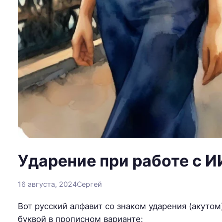
Ударение при работе с И
16 августа, 2024
Сергей
Вот русский алфавит со знаком ударения (акутом
буквой в прописном варианте: