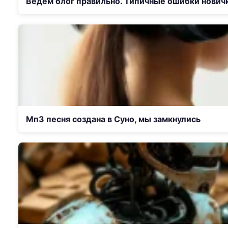
Ведём блог правильно. Типичные ошибки нович
Мп3 песня создана в Суно, мы замкнулись