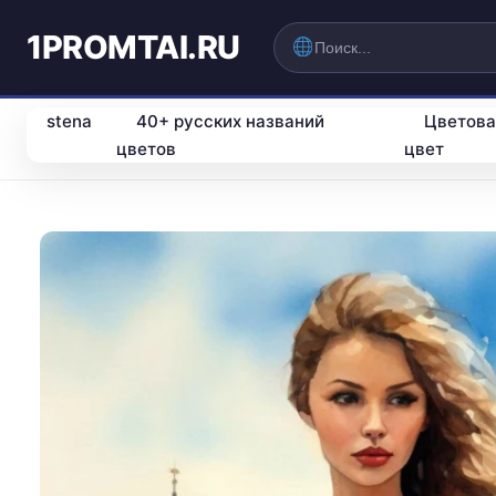
1PROMTAI.RU
stena
40+ русских названий
Цветова
цветов
цвет