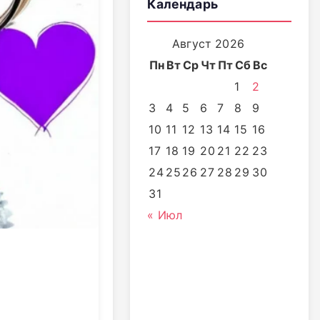
Календарь
Август 2026
Пн
Вт
Ср
Чт
Пт
Сб
Вс
1
2
3
4
5
6
7
8
9
10
11
12
13
14
15
16
17
18
19
20
21
22
23
24
25
26
27
28
29
30
31
« Июл