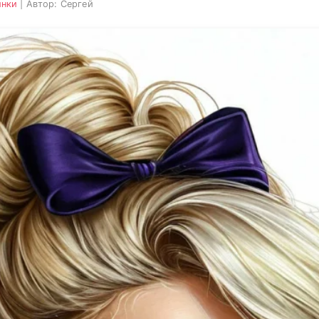
инки
| Автор: Сергей