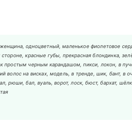
женщина, одноцветный, маленькое фиолетовое сер
 стороне, красные губы, прекрасная блондинка, зел
к простым черным карандашом, пикси, локон, в пуч
ий волос на висках, модель, в тренде, шик, бант, в о
ал, рюши, бал, вуаль, ворот, лоск, бюст, бархат, шёл
тая