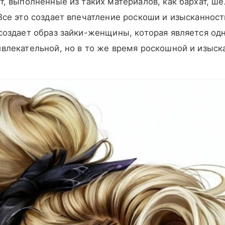
т, выполненные из таких материалов, как бархат, ше
Все это создает впечатление роскоши и изысканност
 создает образ зайки-женщины, которая является о
влекательной, но в то же время роскошной и изыск