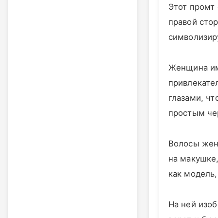
Этот промт
правой сто
символизир
Женщина им
привлекате
глазами, чт
простым че
Волосы жен
на макушке,
как модель,
На ней изоб