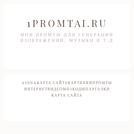
1PROMTAI.RU
МОИ ПРОМТЫ ДЛЯ ГЕНЕРАЦИИ
ИЗОБРАЖЕНИЙ, МУЗЫКИ И Т.Д
STENA
КАРТА САЙТА
КАРТИНКИ
ПРОМТЫ
ИНТЕРНЕТ
ВИДЕО
МП3
КОД
ШПАРГАЛКИ
КАРТА САЙТА