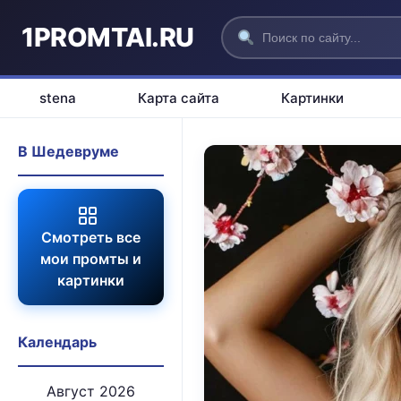
1PROMTAI.RU
stena
Карта сайта
Картинки
В Шедевруме
Смотреть все
мои промты и
картинки
Календарь
Август 2026