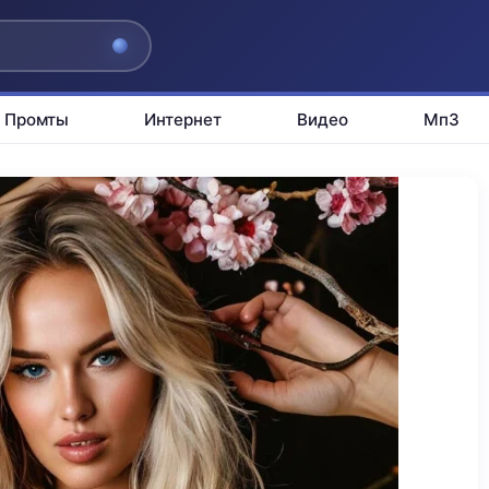
Промты
Интернет
Видео
Мп3