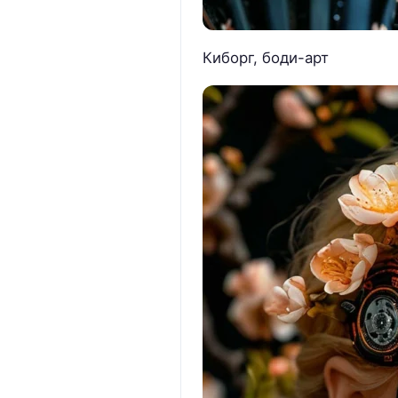
Киборг, боди-арт