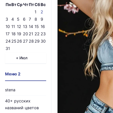
Пн
Вт
Ср
Чт
Пт
Сб
Вс
1
2
3
4
5
6
7
8
9
10
11
12
13
14
15
16
17
18
19
20
21
22
23
24
25
26
27
28
29
30
31
« Июл
Меню 2
stena
40+ русских
названий цветов