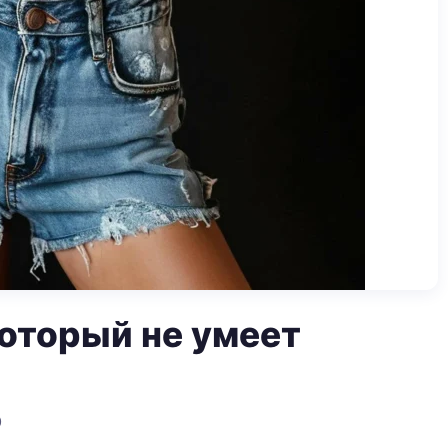
который не умеет
0