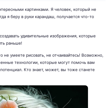
нтересными картинками. Я человек, который не
гда я беру в руки карандаш, получается что-то
создавать удивительные изображения, которые
ить раньше!
то не умеете рисовать, не отчаивайтесь! Возможно,
менные технологии, которые могут помочь вам
потенциал. Кто знает, может, вы тоже станете