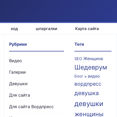
код
шпаргалки
Карта сайта
Рубрики
Теги
Женщина
SEO
Видео
Шедеврум
Галереи
видео
блог
в
вордпресс
Девушки
девушка
Для сайта
девушки
Для сайта Вордпресс
женщины