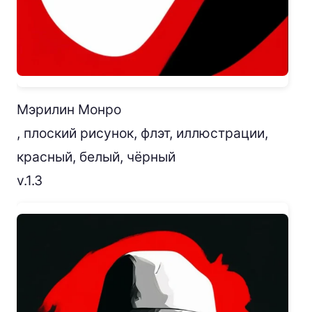
Мэрилин Монро
, плоский рисунок, флэт, иллюстрации,
красный, белый, чёрный
v.1.3