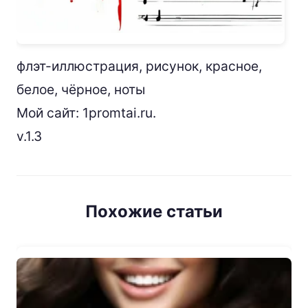
флэт-иллюстрация, рисунок, красное,
белое, чёрное, ноты
Мой сайт: 1promtai.ru.
v.1.3
Похожие статьи