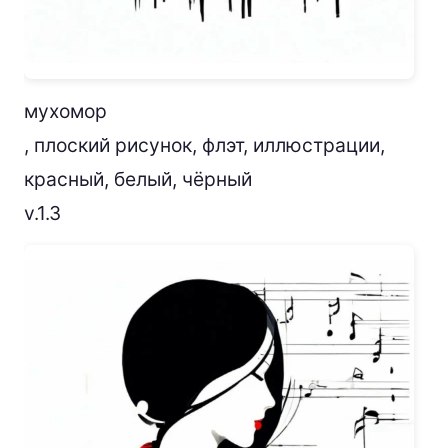
мухомор
, плоский рисунок, флэт, иллюстрации,
красный, белый, чёрный
v.1.3