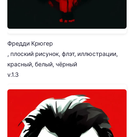
Фредди Крюгер
, плоский рисунок, флэт, иллюстрации,
красный, белый, чёрный
v.1.3