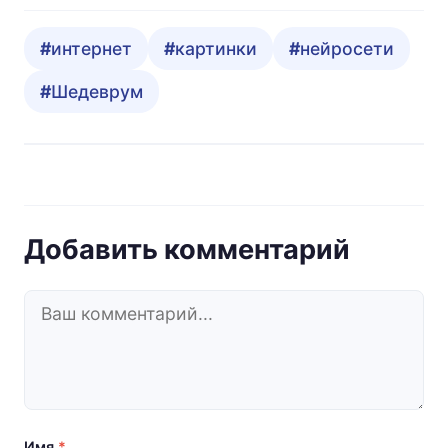
интернет
картинки
нейросети
Шедеврум
Добавить комментарий
Имя
*