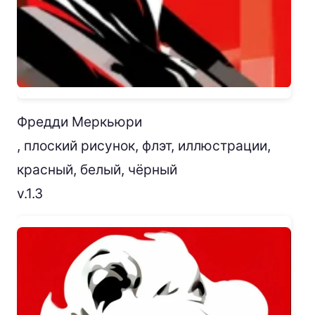
Фредди Меркьюри
, плоский рисунок, флэт, иллюстрации,
красный, белый, чёрный
v.1.3