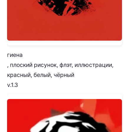
гиена
, плоский рисунок, флэт, иллюстрации,
красный, белый, чёрный
v.1.3