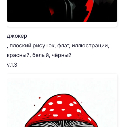
джокер
, плоский рисунок, флэт, иллюстрации,
красный, белый, чёрный
v.1.3