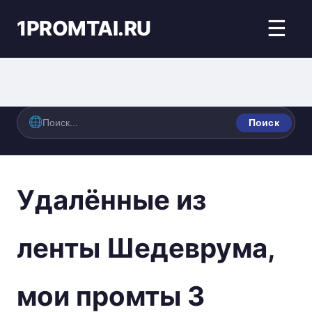
1PROMTAI.RU
☰
Поиск
Удалённые из
ленты Шедеврума,
мои промты 3