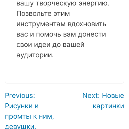
вашу творческую энергию.
Позвольте этим
инструментам вдохновить
вас и помочь вам донести
свои идеи до вашей
аудитории.
Навигация
Previous:
Next:
Новые
по
Рисунки и
картинки
записям
промты к ним,
девушки.