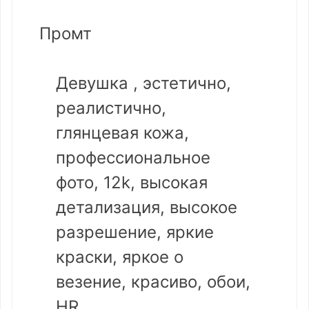
Промт
Девушка , эстетично,
реалистично,
глянцевая кожа,
профессиональное
фото, 12k, высокая
детализация, высокое
разрешение, яркие
краски, яркое о
везение, красиво, обои,
HR