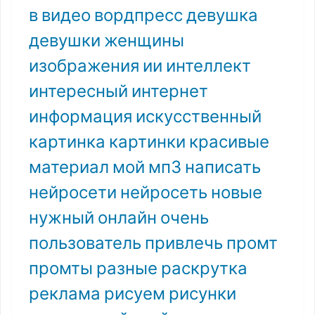
в
видео
вордпресс
девушка
девушки
женщины
изображения
ии
интеллект
интересный
интернет
информация
искусственный
картинка
картинки
красивые
материал
мой
мп3
написать
нейросети
нейросеть
новые
нужный
онлайн
очень
пользователь
привлечь
промт
промты
разные
раскрутка
реклама
рисуем
рисунки