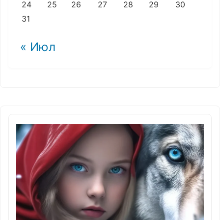
24
25
26
27
28
29
30
31
« Июл