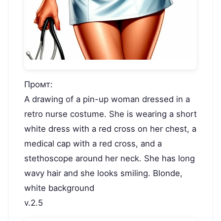
Промт:
A drawing of a pin-up woman dressed in a
retro nurse costume. She is wearing a short
white dress with a red cross on her chest, a
medical cap with a red cross, and a
stethoscope around her neck. She has long
wavy hair and she looks smiling. Blonde,
white background
v.2.5