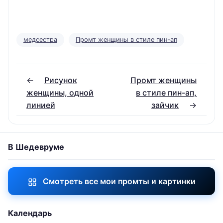
медсестра
Промт женщины в стиле пин-ап
←
Рисунок
Промт женщины
женщины, одной
в стиле пин-ап,
линией
зайчик
→
В Шедевруме
Смотреть все мои промты и картинки
Календарь