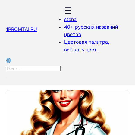
☰
stena
40+ русских названий
1PROMTAI.RU
цветов
Цветовая палитра,
выбрать цвет