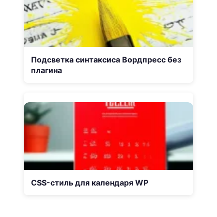
Подсветка синтаксиса Вордпресс без
плагина
CSS-стиль для календаря WP