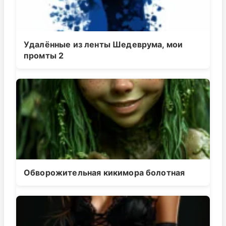
Удалённые из ленты Шедеврума, мои
промты 2
Обворожительная кикимора болотная