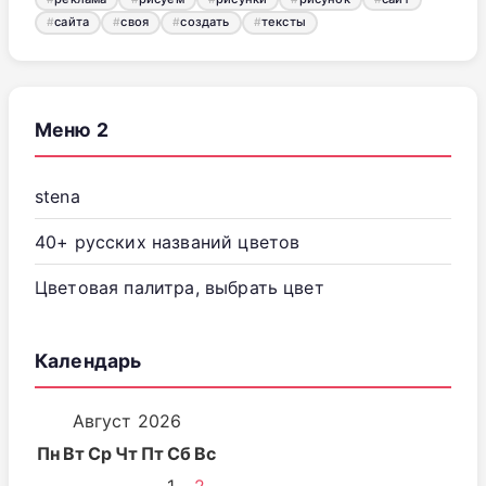
сайта
своя
создать
тексты
Меню 2
stena
40+ русских названий цветов
Цветовая палитра, выбрать цвет
Календарь
Август 2026
Пн
Вт
Ср
Чт
Пт
Сб
Вс
1
2