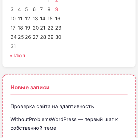
3
4
5
6
7
8
9
10
11
12
13
14
15
16
17
18
19
20
21
22
23
24
25
26
27
28
29
30
31
« Июл
Новые записи
Проверка сайта на адаптивность
WithoutProblemsWordPress — первый шаг к
собственной теме