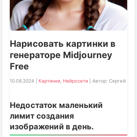
Нарисовать картинки в
генераторе Midjourney
Free
10.08.2024 |
Картинки
,
Нейросети
| Автор: Сергей
Недостаток маленький
лимит создания
изображений в день.