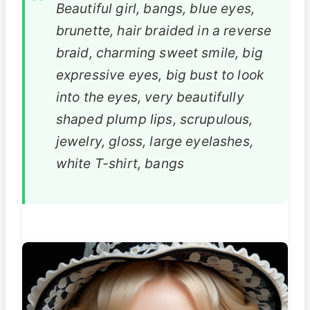
Beautiful girl, bangs, blue eyes,
brunette, hair braided in a reverse
braid, charming sweet smile, big
expressive eyes, big bust to look
into the eyes, very beautifully
shaped plump lips, scrupulous,
jewelry, gloss, large eyelashes,
white T-shirt, bangs