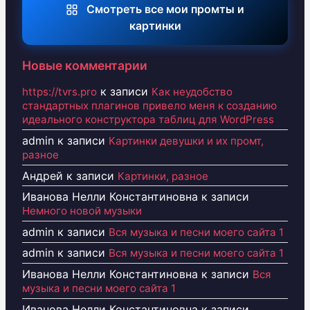
Смотреть все мои промты и
картинки
Новые комментарии
к записи
https://tvrs.pro
Как неудобство
стандартных плагинов привело меня к созданию
идеального конструктора таблиц для WordPress
admin
к записи
Картинки девушки и их промт,
разное
Андрей
к записи
Картинки, разное
Иванова Нелли Константиновна
к записи
Немного новой музыки
admin
к записи
Вся музыка и песни моего сайта 1
admin
к записи
Вся музыка и песни моего сайта 1
Иванова Нелли Константиновна
к записи
Вся
музыка и песни моего сайта 1
Иванова Нелли Константиновна
к записи