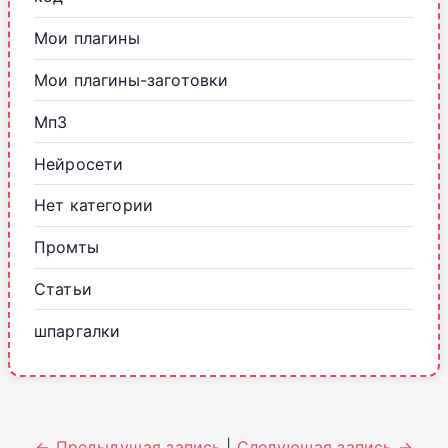
Мои плагины
Мои плагины-заготовки
Мп3
Нейросети
Нет категории
Промты
Статьи
шпаргалки
← Предыдущая запись
|
Следующая запись →