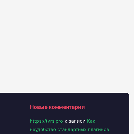
Новые комментарии
к записи
https://tvrs.pro
Как
неудобство стандартных плагинов