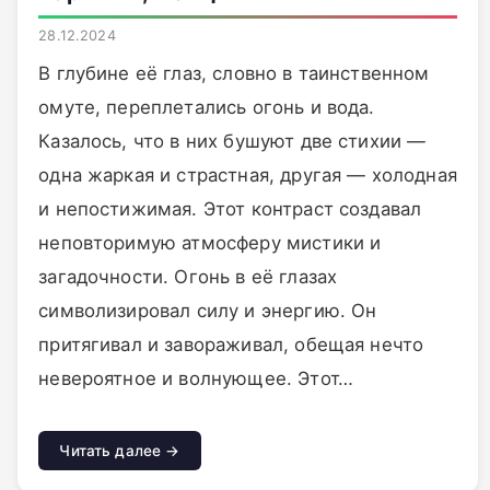
28.12.2024
В глубине её глаз, словно в таинственном
омуте, переплетались огонь и вода.
Казалось, что в них бушуют две стихии —
одна жаркая и страстная, другая — холодная
и непостижимая. Этот контраст создавал
неповторимую атмосферу мистики и
загадочности. Огонь в её глазах
символизировал силу и энергию. Он
притягивал и завораживал, обещая нечто
невероятное и волнующее. Этот…
Читать далее →