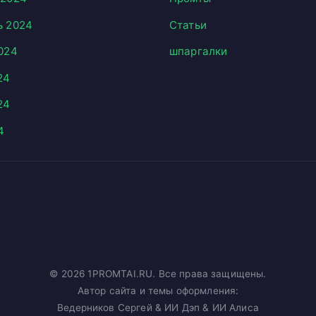
ь 2024
Статьи
024
шпаргалки
24
24
4
© 2026 1PROMTAI.RU. Все права защищены.
Автор сайта и темы оформления:
Ведерников Сергей & ИИ Дэп & ИИ Алиса