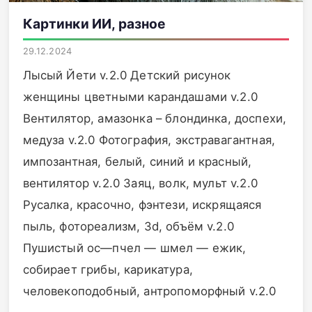
Картинки ИИ, разное
29.12.2024
Лысый Йети v.2.0 Детский рисунок
женщины цветными карандашами v.2.0
Вентилятор, амазонка – блондинка, доспехи,
медуза v.2.0 Фотография, экстравагантная,
импозантная, белый, синий и красный,
вентилятор v.2.0 Заяц, волк, мульт v.2.0
Русалка, красочно, фэнтези, искрящаяся
пыль, фотореализм, 3d, объём v.2.0
Пушистый ос—пчел — шмел — ежик,
собирает грибы, карикатура,
человекоподобный, антропоморфный v.2.0