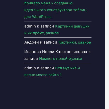
привело меня к созданию
идеального конструктора таблиц
для WordPress
admin
к записи
Картинки девушки
и их промт, разное
Андрей
к записи
Картинки, разное
Иванова Нелли Константиновна
к
записи
Немного новой музыки
admin
к записи
Вся музыка и
песни моего сайта 1