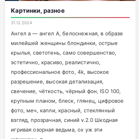
Картинки, разное
31.12.2024
Ангел а — ангел А, белоснежная, в образе
милейшей женщины блондинки, острые
крылья, светотень, само совершенство,
эстетично, красиво, реалистично,
профессиональное фото, 4k, высокое
разрешение, высокая детализация,
свечение, чёткость, чёрный фон, ISO 100,
крупным планом, блеск, глянец, цифровое
фото, меч, капли, красный, стеклянный
взгляд, прозрачная, синий v.2.0 Шкодная
игривая озорная ведьма, ох уж эти