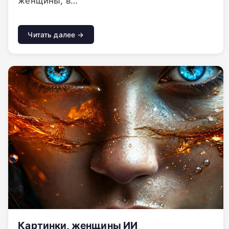
женщины, в…
Читать далее →
Картинки, женщины ИИ