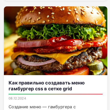
Как правильно создавать меню
гамбургер css в сетке grid
08.12.2024
Создание меню — гамбургера с