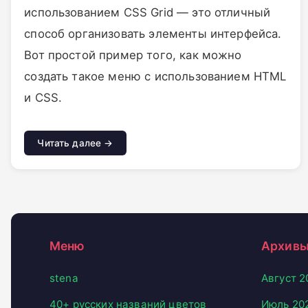
использованием CSS Grid — это отличный
способ организовать элементы интерфейса.
Вот простой пример того, как можно
создать такое меню с использованием HTML
и CSS.
Читать далее →
Меню
Архив
stena
Август 2
40+ русских названий цветов
Июль 20