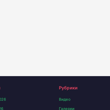
ы
Рубрики
026
Видео
26
Галереи