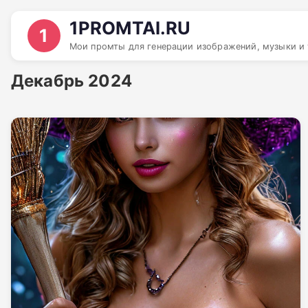
1PROMTAI.RU
1
Мои промты для генерации изображений, музыки и 
Декабрь 2024