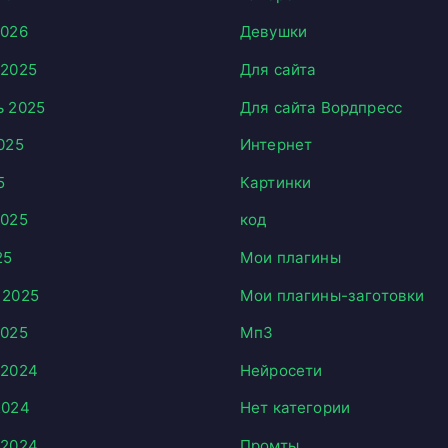
2026
Девушки
 2025
Для сайта
ь 2025
Для сайта Вордпресс
025
Интернет
5
Картинки
2025
код
25
Мои плагины
 2025
Мои плагины-заготовки
2025
Мп3
 2024
Нейросети
2024
Нет категории
 2024
Промты