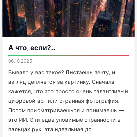
А что, если?..
06.10.2025
Бывало у вас такое? Листаешь ленту, и
взгляд цепляется за картинку. Сначала
кажется, что это просто очень талантливый
цифровой арт или странная фотография.
Потом присматриваешься и понимаешь —
это ИИ. Эти едва уловимые странности в
пальцах рук, эта идеальная до