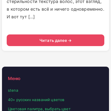
стерильности текстура волос, этот взгляд,
в котором есть всё и ничего одновременно.
И вот тут […]
Читать далее →
Меню
stena
40+ русских названий цветов
Цветовая палитра, выбрать цвет