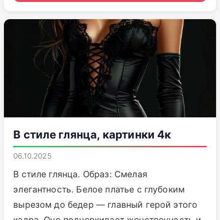
В стиле глянца, картинки 4к
06.10.2025
В стиле глянца. Образ: Смелая
элегантность. Белое платье с глубоким
вырезом до бедер — главный герой этого
кадра. Оно подчеркивает женственность и