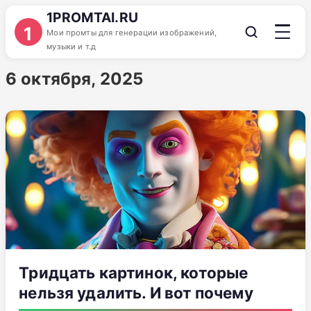
1PROMTAI.RU
1
Мои промты для генерации изображений,
музыки и т.д
6 октября, 2025
Тридцать картинок, которые
нельзя удалить. И вот почему