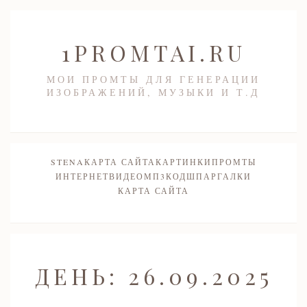
1PROMTAI.RU
МОИ ПРОМТЫ ДЛЯ ГЕНЕРАЦИИ
ИЗОБРАЖЕНИЙ, МУЗЫКИ И Т.Д
STENA
КАРТА САЙТА
КАРТИНКИ
ПРОМТЫ
ИНТЕРНЕТ
ВИДЕО
МП3
КОД
ШПАРГАЛКИ
КАРТА САЙТА
ДЕНЬ:
26.09.2025