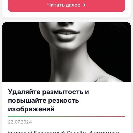
Читать далее →
Удаляйте размытость и
повышайте резкость
изображений
22.07.2024
imggen.ai Бесплатный Онлайн-Инструмент