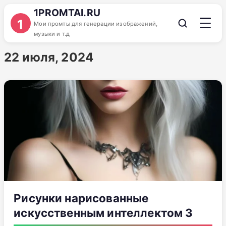
1PROMTAI.RU
1
Мои промты для генерации изображений,
музыки и т.д
22 июля, 2024
Рисунки нарисованные
искусственным интеллектом 3