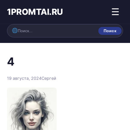
1PROMTAI.RU
☰
Поиск
4
19 августа, 2024
Сергей