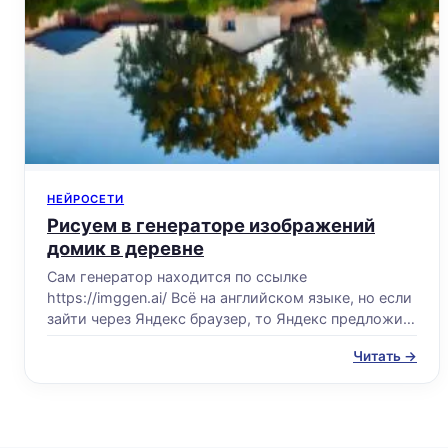
НЕЙРОСЕТИ
Рисуем в генераторе изображений
домик в деревне
Сам генератор находится по ссылке
https://imggen.ai/ Всё на английском языке, но если
зайти через Яндекс браузер, то Яндекс предложит
перевести...
Читать →