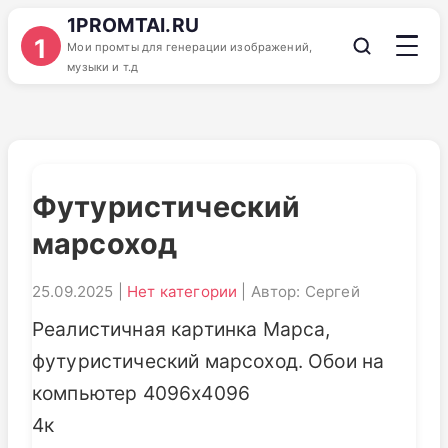
1PROMTAI.RU
1
Мои промты для генерации изображений,
музыки и т.д
Футуристический
марсоход
25.09.2025 |
Нет категории
| Автор: Сергей
Реалистичная картинка Марса,
футуристический марсоход. Обои на
компьютер 4096х4096
4к