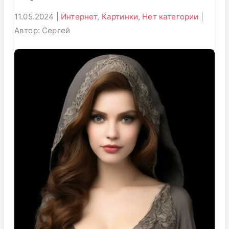
11.05.2024 |
Интернет
,
Картинки
,
Нет категории
|
Автор: Сергей