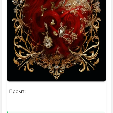
Промт: