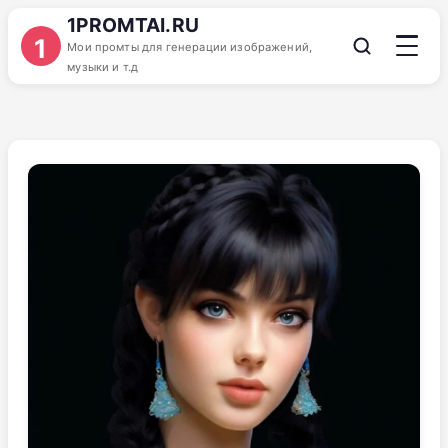
1PROMTAI.RU
1
Мои промты для генерации изображений,
музыки и т.д