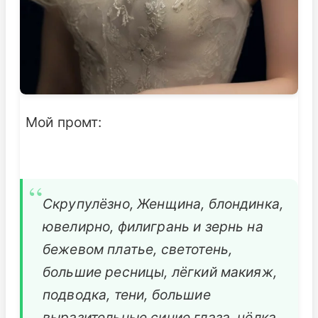
Мой промт:
Скрупулёзно, Женщина, блондинка,
ювелирно, филигрань и зернь на
бежевом платье, светотень,
большие ресницы, лёгкий макияж,
подводка, тени, большие
выразительные синие глаза, чёлка,