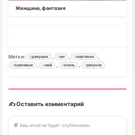
Женщина, фантазия
Метки:
,
,
,
девушки
ии
картинки
,
,
,
красивые
мой
очень
рисунок
✍️ Оставить комментарий
Ваш email не будет опубликован.