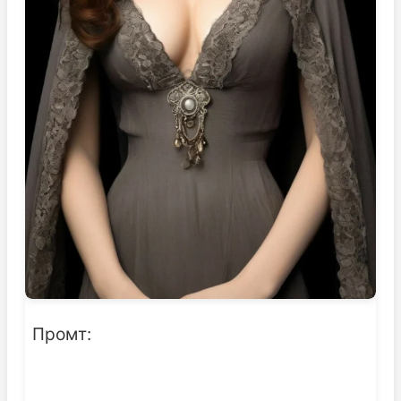
Промт: