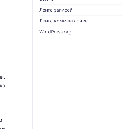
Лента записей
Лента комментариев
WordPress.org
,
и.
ько
и
при