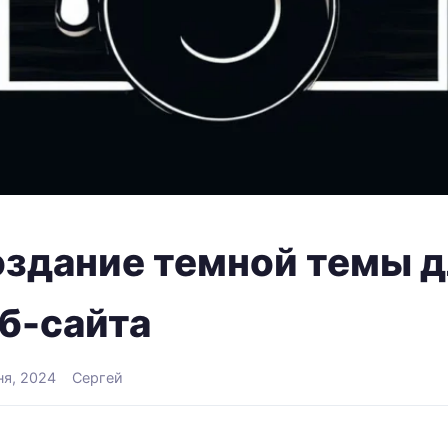
здание темной темы д
б-сайта
ня, 2024
Сергей