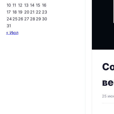
10
11
12
13
14
15
16
17
18
19
20
21
22
23
24
25
26
27
28
29
30
31
« Июл
Со
ве
25 ию