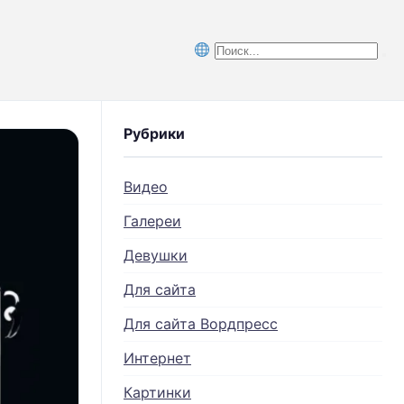
Рубрики
Видео
Галереи
Девушки
Для сайта
Для сайта Вордпресс
Интернет
Картинки