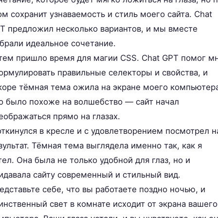
ом сохранит узнаваемость и стиль моего сайта. Chat
T предложил несколько вариантов, и мы вместе
брали идеальное сочетание.
тем пришло время для магии CSS. Chat GPT помог м
ормулировать правильные селекторы и свойства, и
коре тёмная тема ожила на экране моего компьютера
о было похоже на волшебство — сайт начал
еображаться прямо на глазах.
откинулся в кресле и с удовлетворением посмотрел н
зультат. Тёмная тема выглядела именно так, как я
тел. Она была не только удобной для глаз, но и
идавала сайту современный и стильный вид.
едставьте себе, что вы работаете поздно ночью, и
инственный свет в комнате исходит от экрана вашего