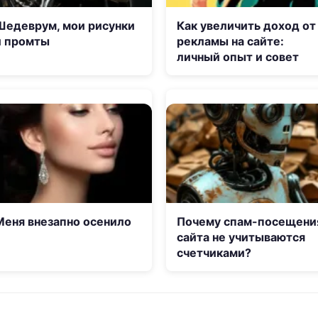
Шедеврум, мои рисунки
Как увеличить доход от
и промты
рекламы на сайте:
личный опыт и совет
Меня внезапно осенило
Почему спам-посещени
сайта не учитываются
счетчиками?