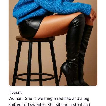
Промт:
Woman. She is wearing a red cap and a big
knitted red sweater. She sits on a stool and