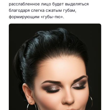
расслабленное лицо будет выделяться
благодаря слегка сжатым губам,
формирующим «губы-пю».