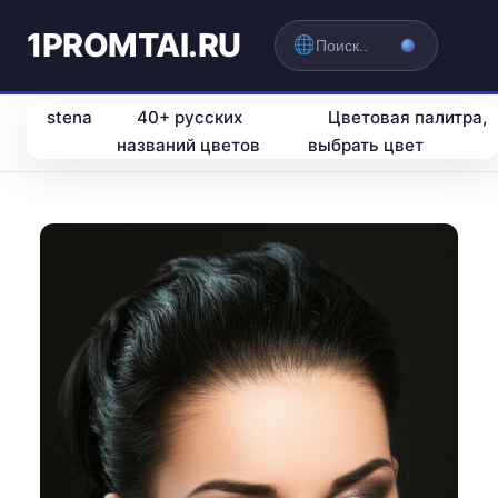
1PROMTAI.RU
stena
40+ русских
Цветовая палитра,
названий цветов
выбрать цвет