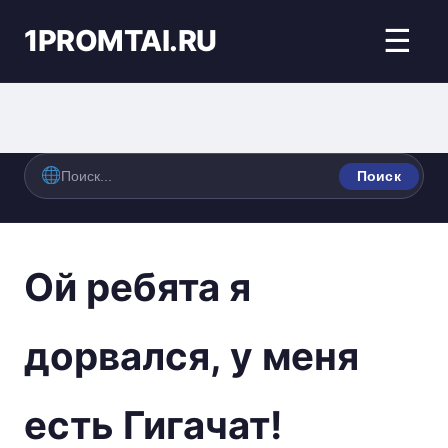
1PROMTAI.RU
☰
Поиск
Ой ребята я
дорвался, у меня
есть Гигачат!