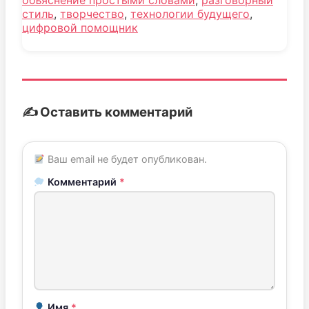
объяснение простыми словами
,
разговорный
стиль
,
творчество
,
технологии будущего
,
цифровой помощник
✍️ Оставить комментарий
Ваш email не будет опубликован.
Комментарий
*
Имя
*