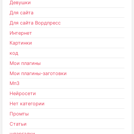
Девушки
Для сайта
Для сайта Вордпресс
Интернет
Картинки
код
Мои плагины
Мои плагины-заготовки
Мп3
Нейросети
Нет категории
Промты
Статьи
шпаргалки