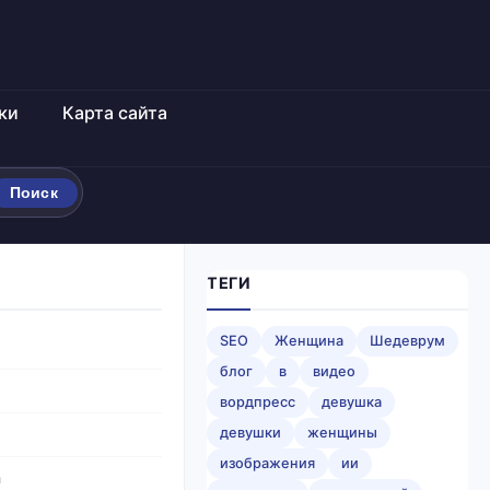
ки
Карта сайта
Поиск
ТЕГИ
SEO
Женщина
Шедеврум
блог
в
видео
вордпресс
девушка
девушки
женщины
изображения
ии
а