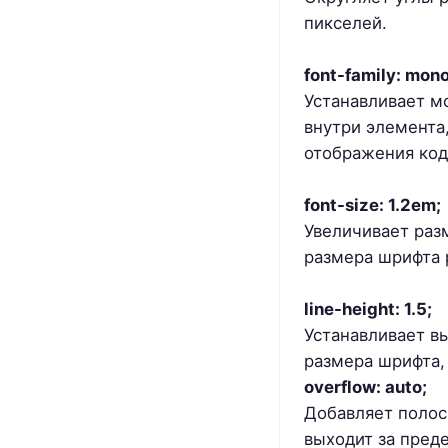
пикселей.
font-family: mon
Устанавливает м
внутри элемента,
отображения код
font-size: 1.2em;
Увеличивает раз
размера шрифта 
line-height: 1.5;
Устанавливает вы
размера шрифта,
overflow: auto;
Добавляет полос
выходит за пред