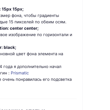
 15px 15px;
азмер фона, чтобы градиенты
дые 15 пикселей по обеим осям.
ion: center center;
вое изображение по горизонтали и
: black;
сновной цвет фона элемента на
4 года я дополнительно начал
гин :
Prismatic
 очень понравилась его подсветка