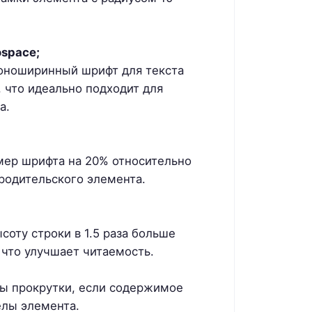
ospace;
оноширинный шрифт для текста
 что идеально подходит для
а.
мер шрифта на 20% относительно
родительского элемента.
соту строки в 1.5 раза больше
 что улучшает читаемость.
ы прокрутки, если содержимое
елы элемента.