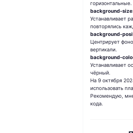
горизонтальные.
background-size:
Устанавливает р
повторялись каж
background-posit
Центрирует фоно
вертикали.
background-color
Устанавливает о
чёрный.
На 9 октября 202
использовать пла
Рекомендую, мне
кода.