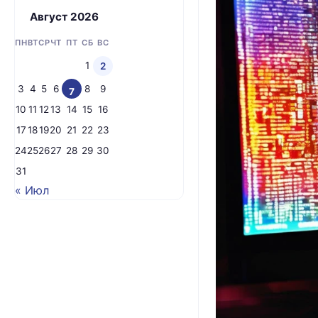
Август 2026
ПН
ВТ
СР
ЧТ
ПТ
СБ
ВС
1
2
3
4
5
6
8
9
7
10
11
12
13
14
15
16
17
18
19
20
21
22
23
24
25
26
27
28
29
30
31
« Июл