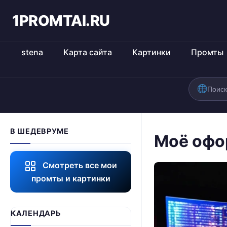
1PROMTAI.RU
stena
Карта сайта
Картинки
Промты
В ШЕДЕВРУМЕ
Моё офо
Смотреть все мои
промты и картинки
КАЛЕНДАРЬ