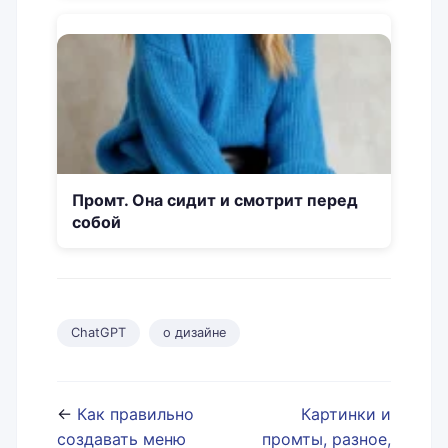
Промт. Она сидит и смотрит перед
собой
ChatGPT
о дизайне
←
Как правильно
Картинки и
создавать меню
промты, разное,