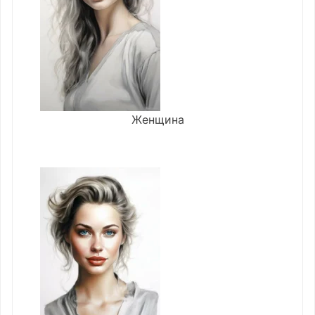
Женщина