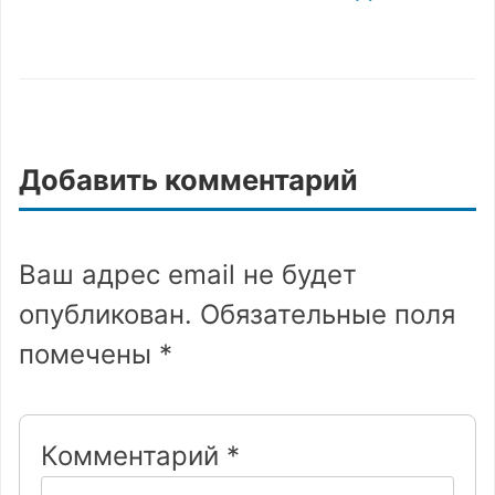
Добавить комментарий
Ваш адрес email не будет
опубликован.
Обязательные поля
помечены
*
Комментарий
*