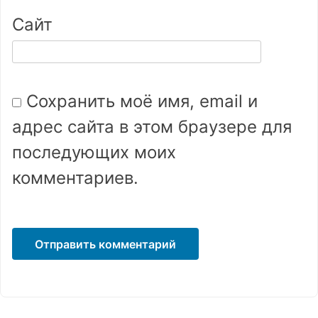
Сайт
Сохранить моё имя, email и
адрес сайта в этом браузере для
последующих моих
комментариев.