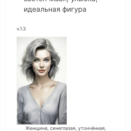
идеальная фигура
v.1.3
Женщина, синеглазая, утончённая,