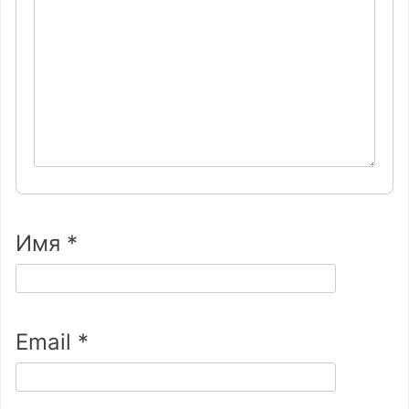
Имя
*
Email
*