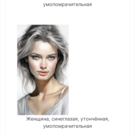
умопомрачительная
Женщина, синеглазая, утончённая,
умопомрачительная