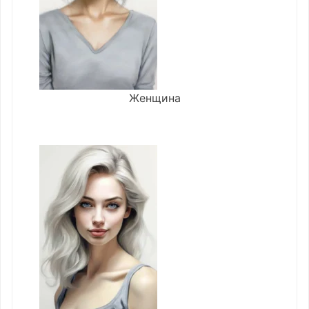
Женщина