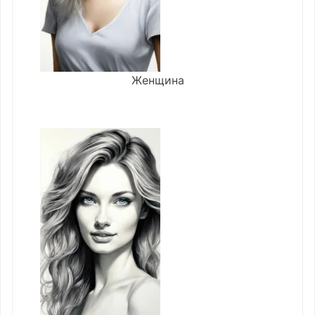
Женщина