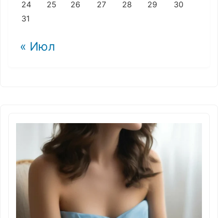
24
25
26
27
28
29
30
31
« Июл