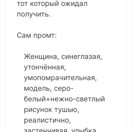
тот который ожидал
получить.
Сам промт:
Женщина, синеглазая,
утончённая,
умопомрачительная,
модель, серо-
белый+нежно-светлый
рисунок тушью,
реалистично,
застенчивая, улыбка,