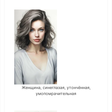
Женщина, синеглазая, утончённая,
умопомрачительная