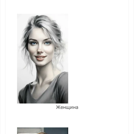
Женщина