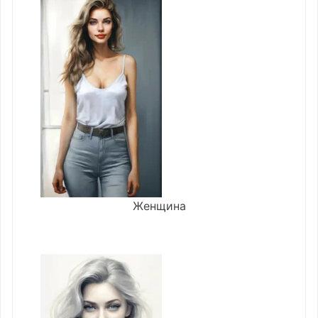
Женщина