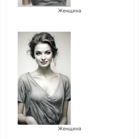
Женщина
Женщина