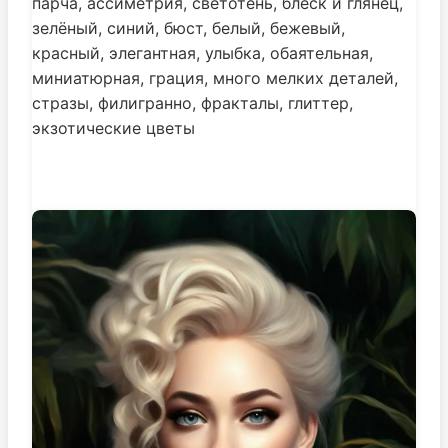
парча, ассиметрия, светотень, блеск и глянец,
зелёный, синий, бюст, белый, бежевый,
красный, элегантная, улыбка, обаятельная,
миниатюрная, грация, много мелких деталей,
стразы, филигранно, фракталы, глиттер,
экзотические цветы