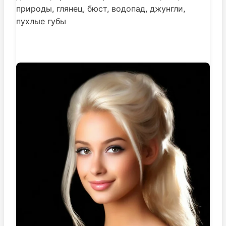
природы, глянец, бюст, водопад, джунгли,
пухлые губы