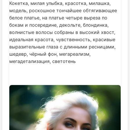
Кокетка, милая улыбка, красотка, милашка,
модель, роскошное тончайшее обтягивающее
белое платье, на платье четыре выреза по
бокам и посередине, декольте, блондинка,
волнистые волосы собраны в высокий хвост,
идеальная красота, чувственность, красивые
выразительные глаза с длинными ресницами,
шедевр, чёрный фон, мегареализм,
мегадетализация, светотень