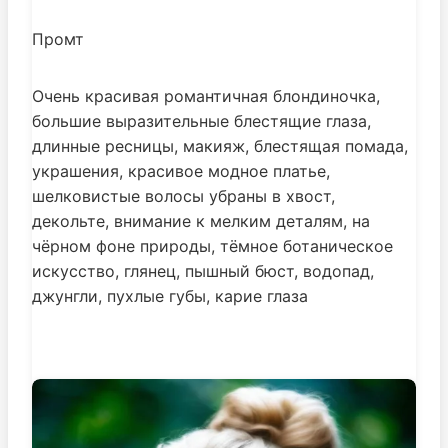
Промт
Очень красивая романтичная блондиночка,
большие выразительные блестящие глаза,
длинные ресницы, макияж, блестящая помада,
украшения, красивое модное платье,
шелковистые волосы убраны в хвост,
декольте, внимание к мелким деталям, на
чёрном фоне природы, тёмное ботаническое
искусство, глянец, пышный бюст, водопад,
джунгли, пухлые губы, карие глаза