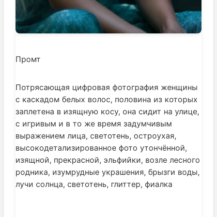
Промт
Потрясающая цифровая фотография женщины
с каскадом белых волос, половина из которых
заплетена в изящную косу, она сидит на улице,
с игривым и в то же время задумчивым
выражением лица, светотень, остроухая,
высокодетализированное фото утончённой,
изящной, прекрасной, эльфийки, возле лесного
родника, изумрудные украшения, брызги воды,
лучи солнца, светотень, глиттер, фиалка