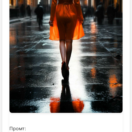
Промт: