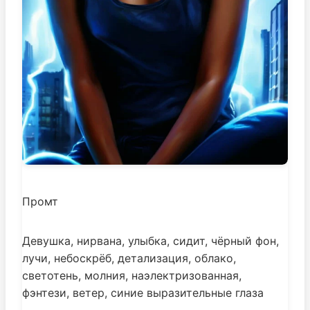
Промт
Девушка, нирвана, улыбка, сидит, чёрный фон,
лучи, небоскрёб, детализация, облако,
светотень, молния, наэлектризованная,
фэнтези, ветер, синие выразительные глаза