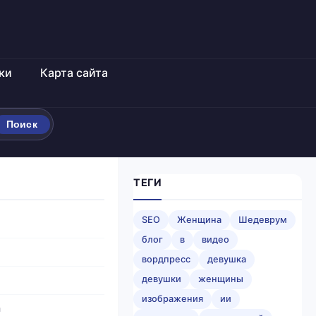
ки
Карта сайта
Поиск
ТЕГИ
SEO
Женщина
Шедеврум
блог
в
видео
вордпресс
девушка
девушки
женщины
изображения
ии
а