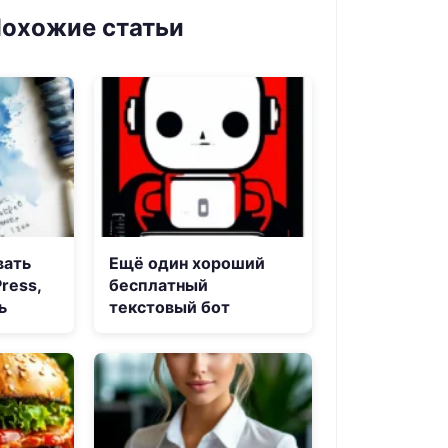
охожие статьи
вать
Ещё один хороший
ress,
бесплатный
ь
текстовый бот