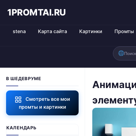
1PROMTAI.RU
stena
Карта сайта
Картинки
Промты
В ШЕДЕВРУМЕ
Анимаци
элемент
Смотреть все мои
промты и картинки
КАЛЕНДАРЬ