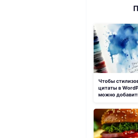
П
Чтобы стилизо
цитаты в WordP
можно добавит