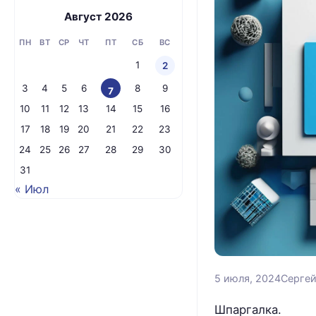
Август 2026
ПН
ВТ
СР
ЧТ
ПТ
СБ
ВС
1
2
3
4
5
6
8
9
7
10
11
12
13
14
15
16
17
18
19
20
21
22
23
24
25
26
27
28
29
30
31
« Июл
5 июля, 2024
Серге
Шпаргалка.